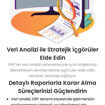
Veri Analizi ile Stratejik İçgörüler
Elde Edin
ERP'nin veri analizi yetenekleriyle iş stratejilerinizi
destekleyen derinlemesine içgörüler elde edin,
rekabet avantajı sağlayın.
Detaylı Raporlarla Karar Alma
Süreçlerinizi Güçlendirin
Veri analizi, ERP sistemi sayesinde işletmenizin
performansını izlemek ve iyileştirmek için