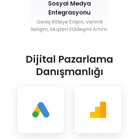
Sosyal Medya
Entegrasyonu
Geniş Kitleye Erişim, Verimli
İletişim, Müşteri Etkileşimi Artırır.
Dijital Pazarlama
Danışmanlığı