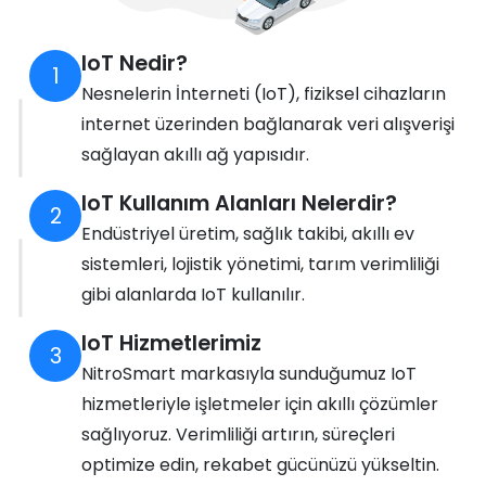
IoT Nedir?
1
Nesnelerin İnterneti (IoT), fiziksel cihazların
internet üzerinden bağlanarak veri alışverişi
sağlayan akıllı ağ yapısıdır.
IoT Kullanım Alanları Nelerdir?
2
Endüstriyel üretim, sağlık takibi, akıllı ev
sistemleri, lojistik yönetimi, tarım verimliliği
gibi alanlarda IoT kullanılır.
IoT Hizmetlerimiz
3
NitroSmart markasıyla sunduğumuz IoT
hizmetleriyle işletmeler için akıllı çözümler
sağlıyoruz. Verimliliği artırın, süreçleri
optimize edin, rekabet gücünüzü yükseltin.