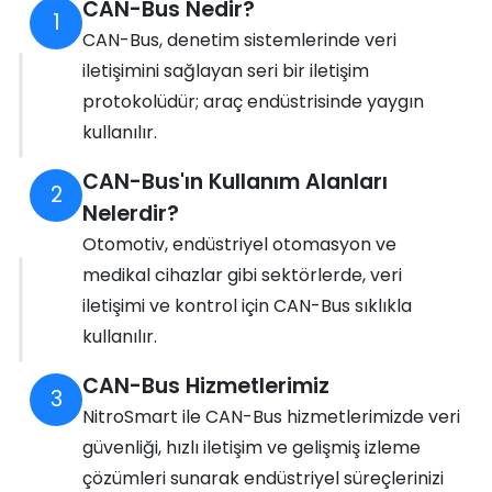
CAN-Bus Nedir?
1
CAN-Bus, denetim sistemlerinde veri
iletişimini sağlayan seri bir iletişim
protokolüdür; araç endüstrisinde yaygın
kullanılır.
CAN-Bus'ın Kullanım Alanları
2
Nelerdir?
Otomotiv, endüstriyel otomasyon ve
medikal cihazlar gibi sektörlerde, veri
iletişimi ve kontrol için CAN-Bus sıklıkla
kullanılır.
CAN-Bus Hizmetlerimiz
3
NitroSmart ile CAN-Bus hizmetlerimizde veri
güvenliği, hızlı iletişim ve gelişmiş izleme
çözümleri sunarak endüstriyel süreçlerinizi