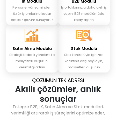
İK Modülü
B2B Modülü
Personel yönetiminden
İş ortaklarınızla daha akıllı iş
özlük işlemlerine kadar
yapın, B2B modülümüzle
eksiksiz çözüm sunuyoruz
kolaylaştırın
Satın Alma Modülü
Stok Modülü
Stratejik tedarik yönetimi ile
Stok kontrolüyle işinizde
maliyetleri düşürün,
kesintisiz akışı sağlayın,
verimliliği artırın
maliyetleri düşürün
ÇÖZÜMÜN TEK ADRESİ
Akıllı çözümler, anlık
sonuçlar
Entegre B2B, İK, Satın Alma ve Stok modülleri,
verimliliği artırarak iş süreçlerini optimize eder,