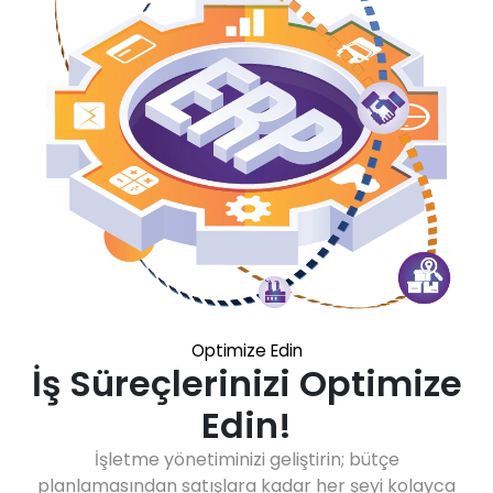
Optimize Edin
İş Süreçlerinizi Optimize
Edin!
İşletme yönetiminizi geliştirin; bütçe
planlamasından satışlara kadar her şeyi kolayca