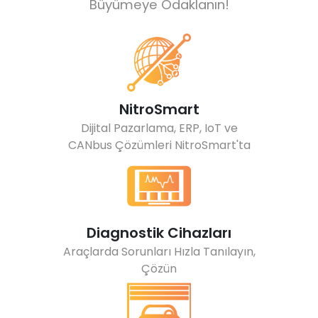
Büyümeye Odaklanın!
NitroSmart
Dijital Pazarlama, ERP, IoT ve
CANbus Çözümleri NitroSmart'ta
Diagnostik Cihazları
Araçlarda Sorunları Hızla Tanılayın,
Çözün