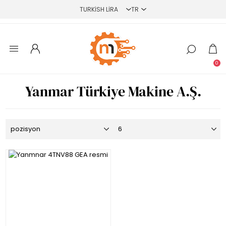
0
Yanmar Türkiye Makine A.Ş.